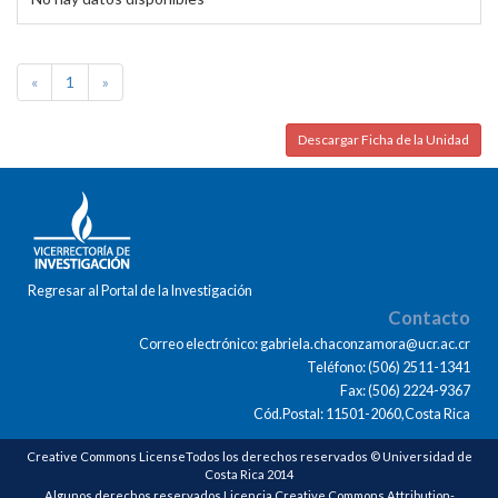
«
1
»
Descargar Ficha de la Unidad
Regresar al Portal de la Investigación
Contacto
Correo electrónico: gabriela.chaconzamora@ucr.ac.cr
Teléfono: (506) 2511-1341
Fax: (506) 2224-9367
Cód.Postal: 11501-2060,Costa Rica
Creative Commons LicenseTodos los derechos reservados © Universidad de
Costa Rica 2014
Algunos derechos reservados Licencia Creative Commons Attribution-