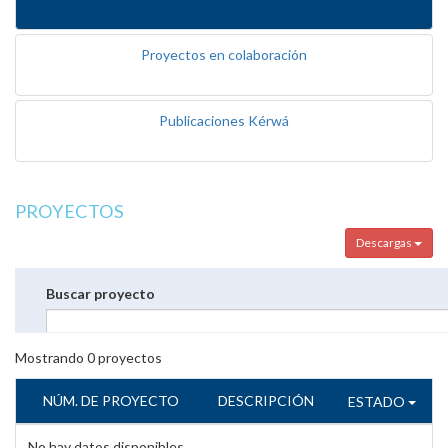
Proyectos en colaboración
Publicaciones Kérwá
PROYECTOS
Descargas
Buscar proyecto
Mostrando
0
proyectos
NÚM. DE PROYECTO
DESCRIPCIÓN
ESTADO
No hay datos disponibles