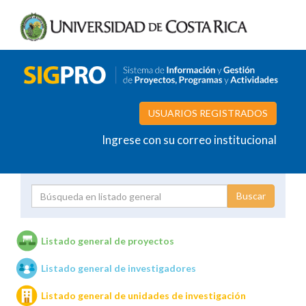
USUARIOS REGISTRADOS
Ingrese con su correo institucional
Proyecto
Investigador
Listado general de proyectos
Listado general de investigadores
Unidades de investigación
Listado general de unidades de investigación