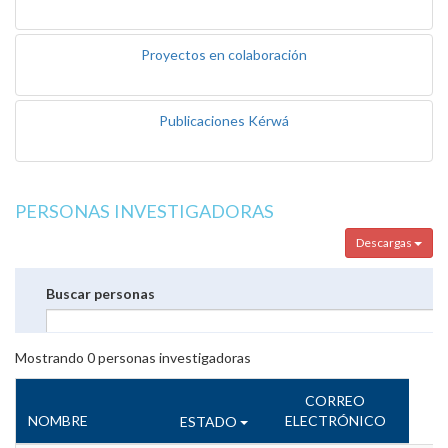
Proyectos en colaboración
Publicaciones Kérwá
PERSONAS INVESTIGADORAS
Descargas
Buscar personas
Mostrando
0
personas investigadoras
CORREO
NOMBRE
ELECTRÓNICO
ESTADO