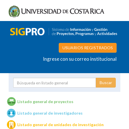
USUARIOS REGISTRADOS
Ingrese con su correo institucional
Proyecto
Investigador
Listado general de proyectos
Listado general de investigadores
Unidades de investigación
Listado general de unidades de investigación