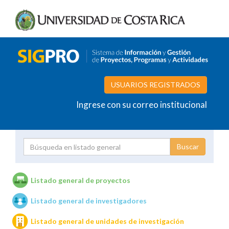
USUARIOS REGISTRADOS
Ingrese con su correo institucional
Proyecto
Investigador
Listado general de proyectos
Listado general de investigadores
Unidades de investigación
Listado general de unidades de investigación