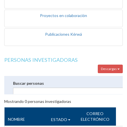
Proyectos en colaboración
Publicaciones Kérwá
PERSONAS INVESTIGADORAS
Descargas
Buscar personas
Mostrando
0
personas investigadoras
CORREO
NOMBRE
ELECTRÓNICO
ESTADO