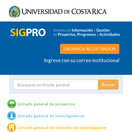
USUARIOS REGISTRADOS
Ingrese con su correo institucional
Proyecto
Investigador
Listado general de proyectos
Listado general de investigadores
Unidades de investigación
Listado general de unidades de investigación