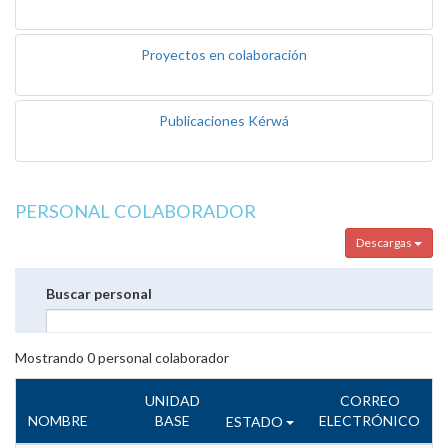
Proyectos en colaboración
Publicaciones Kérwá
PERSONAL COLABORADOR
Descargas
Buscar personal
Mostrando
0
personal colaborador
UNIDAD
CORREO
NOMBRE
BASE
ELECTRÓNICO
ESTADO