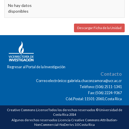
No hay datos
disponibles
Descargar Ficha de la Unidad
Regresar al Portal de la Investigación
Contacto
Correo electrónico: gabriela.chaconzamora@ucr.ac.cr
Teléfono: (506) 2511-1341
Fax: (506) 2224-9367
Cód.Postal: 11501-2060,Costa Rica
Creative Commons LicenseTodos los derechos reservados © Universidad de
Costa Rica 2014
Algunos derechos reservados Licencia Creative Commons Attribution-
NonCommercial-NoDerivs 3.0 Costa Rica