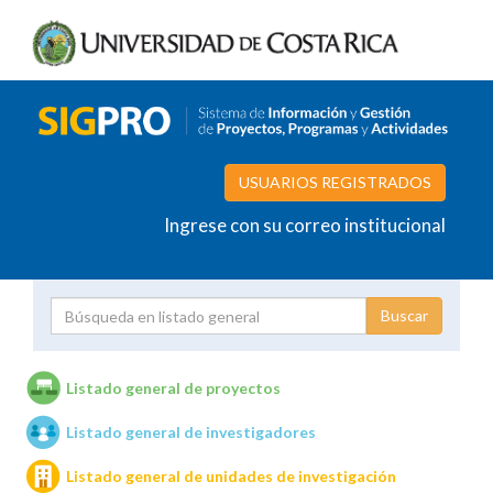
USUARIOS REGISTRADOS
Ingrese con su correo institucional
Proyecto
Investigador
Listado general de proyectos
Listado general de investigadores
Unidades de investigación
Listado general de unidades de investigación