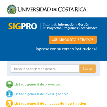
USUARIOS REGISTRADOS
Ingrese con su correo institucional
Proyecto
Investigador
Listado general de proyectos
Listado general de investigadores
Unidades de investigación
Listado general de unidades de investigación