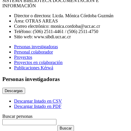
SISTEMA BIBLIOTECA DOCUMENTACIÓN E
INFORMACIÓN
Director o directora:
Licda. Mónica Córdoba Guzmán
Área:
OTRAS AREAS
Correo electrónico:
monica.cordoba@ucr.ac.cr
Teléfono:
(506) 2511-4461 / (506) 2511-4750
Sitio web:
www.sibdi.ucr.ac.cr
Personas investigadoras
Personal colaborador
Proyectos
Proyectos en colaboración
Publicaciones Kérwá
Personas investigadoras
Descargas
Descargar listado en CSV
Descargar listado en PDF
Buscar personas