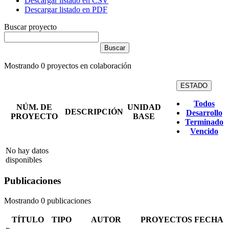
Descargar listado en CSV
Descargar listado en PDF
Buscar proyecto
Mostrando
0
proyectos en colaboración
ESTADO
Todos
NÚM. DE
UNIDAD
DESCRIPCIÓN
Desarrollo
PROYECTO
BASE
Terminado
Vencido
No hay datos
disponibles
Publicaciones
Mostrando 0 publicaciones
TÍTULO
TIPO
AUTOR
PROYECTOS
FECHA