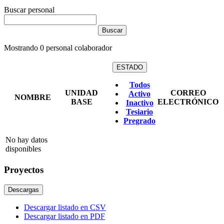
Buscar personal
Mostrando
0
personal colaborador
ESTADO
Todos
UNIDAD
CORREO
Activo
NOMBRE
BASE
ELECTRÓNICO
Inactivo
Tesiario
Pregrado
No hay datos
disponibles
Proyectos
Descargas
Descargar listado en CSV
Descargar listado en PDF