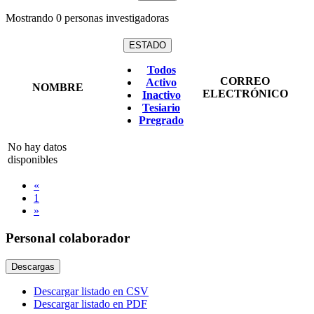
Mostrando
0
personas investigadoras
ESTADO
Todos
CORREO
Activo
NOMBRE
ELECTRÓNICO
Inactivo
Tesiario
Pregrado
No hay datos
disponibles
«
1
»
Personal colaborador
Descargas
Descargar listado en CSV
Descargar listado en PDF