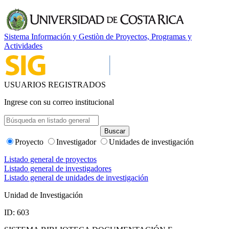
Sistema Información y Gestiòn de Proyectos, Programas y
Actividades
USUARIOS REGISTRADOS
Ingrese con su correo institucional
Proyecto
Investigador
Unidades de investigación
Listado general de proyectos
Listado general de investigadores
Listado general de unidades de investigación
Unidad de Investigación
ID: 603