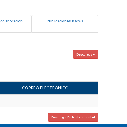
 colaboración
Publicaciones Kérwá
Descargas
CORREO ELECTRÓNICO
Descargar Ficha de la Unidad