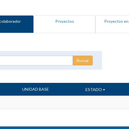
colaborador
Proyectos
Proyectos en
UNIDAD BASE
ESTADO