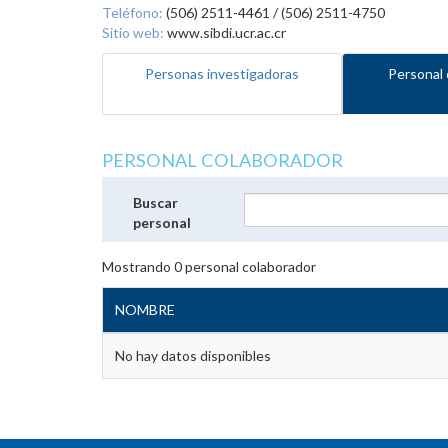
Teléfono:
(506) 2511-4461 / (506) 2511-4750
Sitio web:
www.sibdi.ucr.ac.cr
Personas investigadoras
Personal 
PERSONAL COLABORADOR
Buscar
personal
Mostrando
0
personal colaborador
NOMBRE
No hay datos disponibles