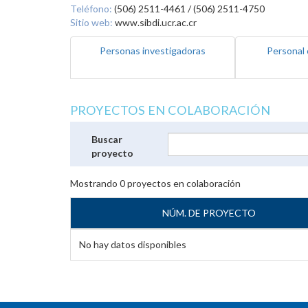
Teléfono:
(506) 2511-4461 / (506) 2511-4750
Sitio web:
www.sibdi.ucr.ac.cr
Personas investigadoras
Personal 
PROYECTOS EN COLABORACIÓN
Buscar
proyecto
Mostrando
0
proyectos en colaboración
NÚM. DE PROYECTO
No hay datos disponibles