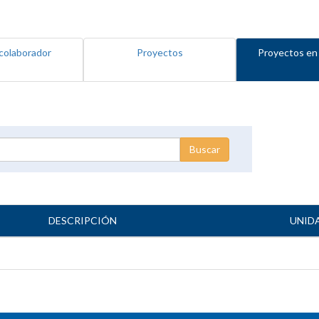
colaborador
Proyectos
Proyectos en
DESCRIPCIÓN
UNID