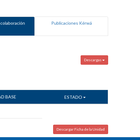
 colaboración
Publicaciones Kérwá
Descargas
AD BASE
ESTADO
Descargar Ficha de la Unidad