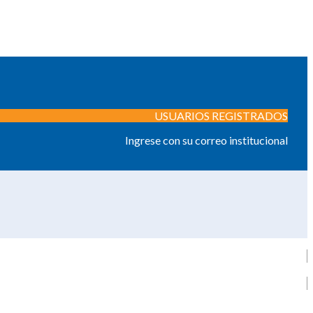
USUARIOS REGISTRADOS
Ingrese con su correo institucional