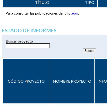
TÍTULO
TIPO
Para consultar las publicaciones dar clic
aquí
.
ESTADO DE INFORMES
Buscar proyecto
CÓDIGO PROYECTO
NOMBRE PROYECTO
INF