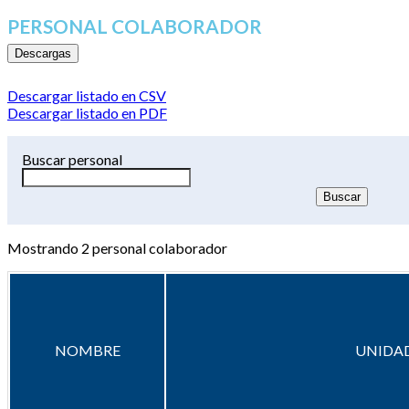
PERSONAL COLABORADOR
Descargas
Descargar listado en CSV
Descargar listado en PDF
Buscar personal
Mostrando
2
personal colaborador
NOMBRE
UNIDAD