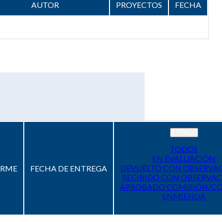
AUTOR
PROYECTOS
FECHA
ESTADO
TODOS
EN EVALUACIÓN
DEVUELTO CON OBSERVA
ORME
FECHA DE ENTREGA
RECIBIDO CON OBSERVAC
APROBADO COMISIÓN/C
ENMIENDA