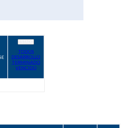
ESTADO
TODOS
DESARROLLO
SE
TERMINADO
VENCIDO