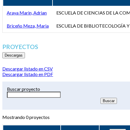
Araya Marin, Adrian
ESCUELA DE CIENCIAS DE LA C
Briceño Meza, Maria
ESCUELA DE BIBLIOTECOLOGÍA Y
PROYECTOS
Descargas
Descargar listado en CSV
Descargar listado en PDF
Buscar proyecto
Mostrando
0
proyectos