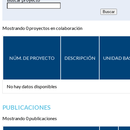
Mostrando
0
proyectos en colaboración
NÚM. DE PROYECTO
DESCRIPCIÓN
UNIDAD BA
No hay datos disponibles
PUBLICACIONES
Mostrando 0 publicaciones