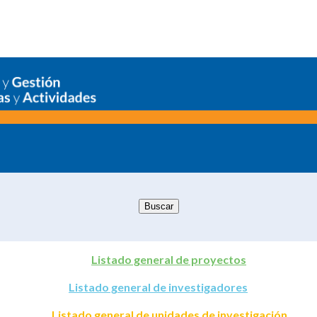
Listado general de proyectos
Listado general de investigadores
Listado general de unidades de investigación