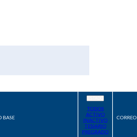
ESTADO
TODOS
ACTIVO
 BASE
CORREO
INACTIVO
TESIARIO
PREGRADO