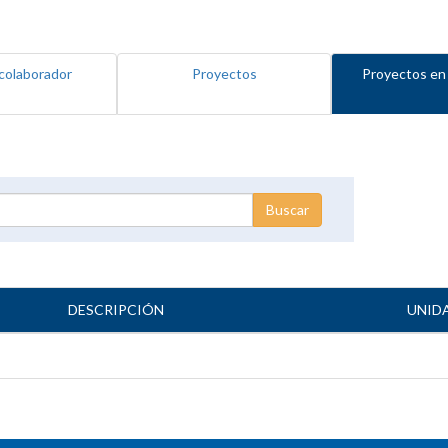
colaborador
Proyectos
Proyectos en
DESCRIPCIÓN
UNID