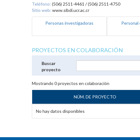
Teléfono:
(506) 2511-4461 / (506) 2511-4750
Sitio web:
www.sibdi.ucr.ac.cr
Personas investigadoras
Personal 
PROYECTOS EN COLABORACIÓN
Buscar
proyecto
Mostrando
0
proyectos en colaboración
NÚM. DE PROYECTO
No hay datos disponibles