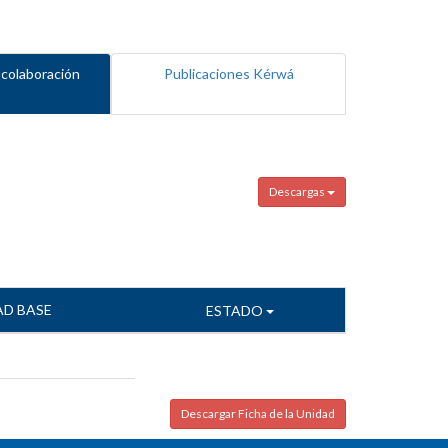
 colaboración
Publicaciones Kérwá
Descargas
AD BASE
ESTADO
Descargar Ficha de la Unidad