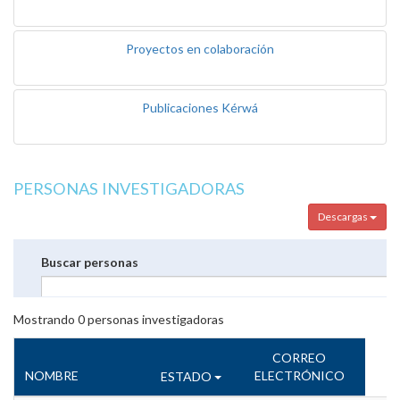
Proyectos en colaboración
Publicaciones Kérwá
PERSONAS INVESTIGADORAS
Descargas
Buscar personas
Mostrando
0
personas investigadoras
CORREO
NOMBRE
ELECTRÓNICO
ESTADO