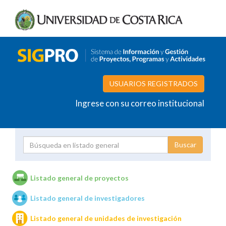
USUARIOS REGISTRADOS
Ingrese con su correo institucional
Proyecto
Investigador
Listado general de proyectos
Listado general de investigadores
Unidades de investigación
Listado general de unidades de investigación