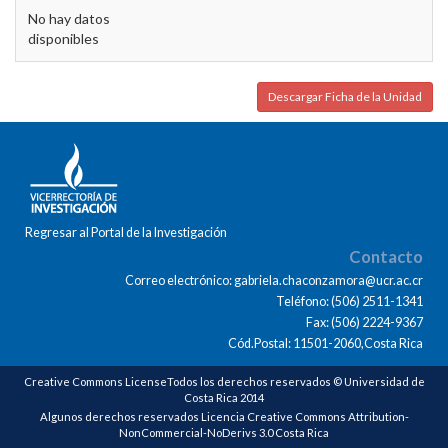
No hay datos
disponibles
Descargar Ficha de la Unidad
Regresar al Portal de la Investigación
Contacto
Correo electrónico: gabriela.chaconzamora@ucr.ac.cr
Teléfono: (506) 2511-1341
Fax: (506) 2224-9367
Cód.Postal: 11501-2060,Costa Rica
Creative Commons LicenseTodos los derechos reservados © Universidad de
Costa Rica 2014
Algunos derechos reservados Licencia Creative Commons Attribution-
NonCommercial-NoDerivs 3.0 Costa Rica