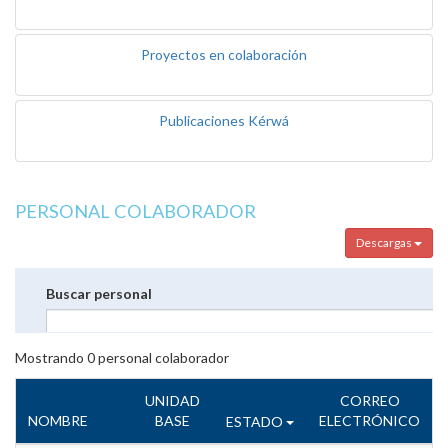
Proyectos en colaboración
Publicaciones Kérwá
PERSONAL COLABORADOR
Descargas
Buscar personal
Mostrando
0
personal colaborador
UNIDAD
CORREO
NOMBRE
BASE
ELECTRÓNICO
ESTADO