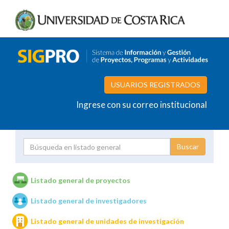
USUARIOS REGISTRADOS
Ingrese con su correo institucional
Proyecto
Investigador
Listado general de proyectos
Listado general de investigadores
Unidades de investigación
Listado general de unidades de investigación