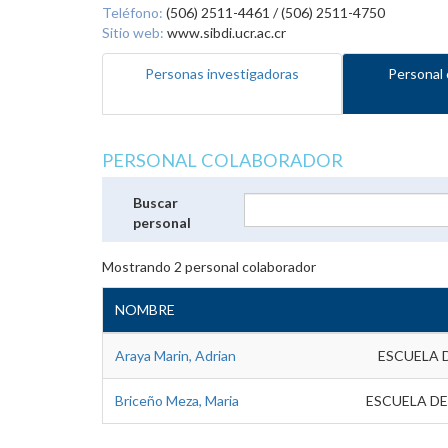
Teléfono:
(506) 2511-4461 / (506) 2511-4750
Sitio web:
www.sibdi.ucr.ac.cr
Personas investigadoras
Personal 
PERSONAL COLABORADOR
Buscar
personal
Mostrando
2
personal colaborador
NOMBRE
Araya Marin, Adrian
ESCUELA 
Briceño Meza, Maria
ESCUELA DE