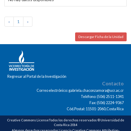
«
1
»
Descargar Ficha de la Unidad
Regresar al Portal de la Investigación
Contacto
Correo electrónico: gabriela.chaconzamora@ucr.ac.cr
Teléfono: (506) 2511-1341
Fax: (506) 2224-9367
Cód.Postal: 11501-2060,Costa Rica
Creative Commons LicenseTodos los derechos reservados © Universidad de
Costa Rica 2014
Algunos derechos reservados Licencia Creative Commons Attribution-