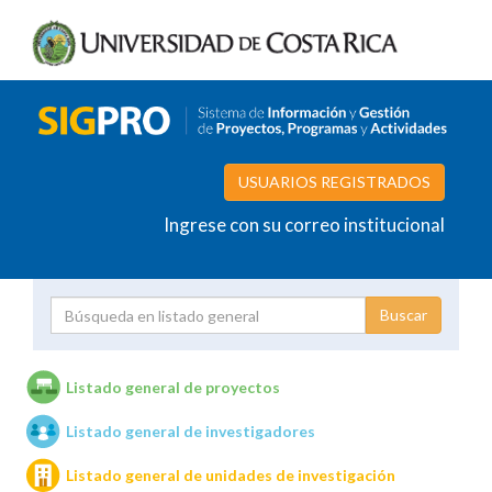
USUARIOS REGISTRADOS
Ingrese con su correo institucional
Proyecto
Investigador
Listado general de proyectos
Listado general de investigadores
Unidades de investigación
Listado general de unidades de investigación