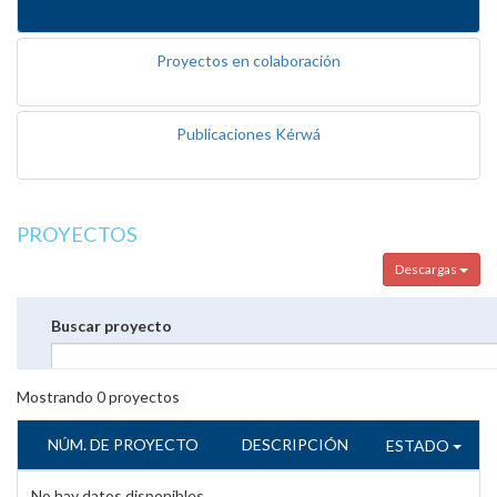
Proyectos en colaboración
Publicaciones Kérwá
PROYECTOS
Descargas
Buscar proyecto
Mostrando
0
proyectos
NÚM. DE PROYECTO
DESCRIPCIÓN
ESTADO
No hay datos disponibles