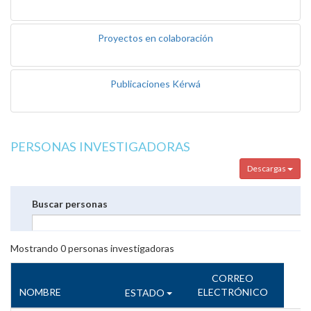
Proyectos en colaboración
Publicaciones Kérwá
PERSONAS INVESTIGADORAS
Descargas
Buscar personas
Mostrando
0
personas investigadoras
CORREO
NOMBRE
ELECTRÓNICO
ESTADO