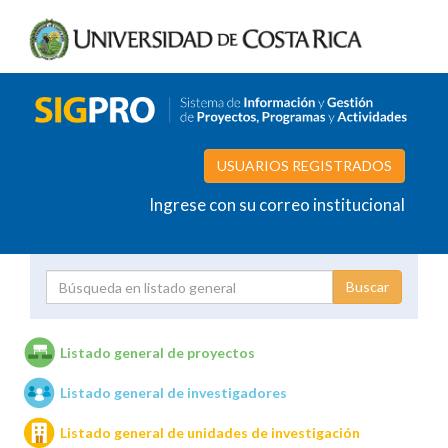
USUARIOS REGISTRADOS
Ingrese con su correo institucional
Proyecto
Investigador
Listado general de proyectos
Listado general de investigadores
Unidades de investigación
Listado general de unidades de investigación