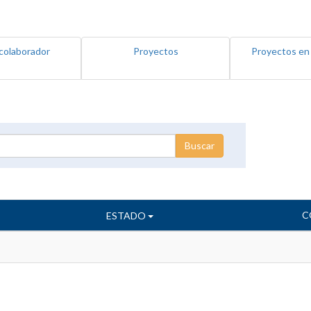
colaborador
Proyectos
Proyectos en
C
ESTADO