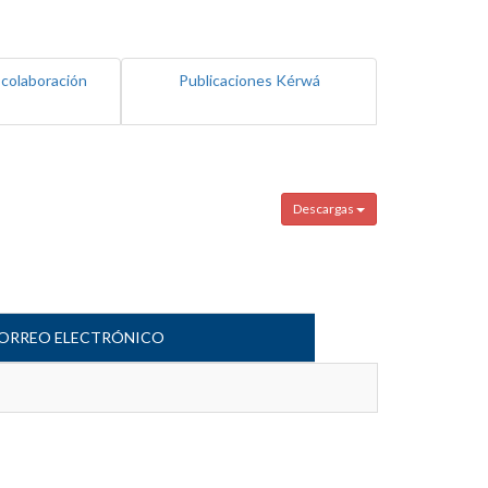
 colaboración
Publicaciones Kérwá
Descargas
ORREO ELECTRÓNICO