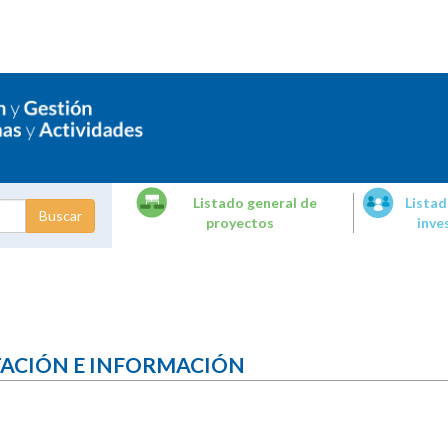
Listado general de
Listad
proyectos
inve
dades de
tigación
TACIÓN E INFORMACIÓN