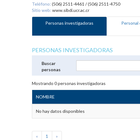
Teléfono:
(506) 2511-4461 / (506) 2511-4750
Sitio web:
www.sibdi.ucr.ac.cr
Personas investigadoras
Personal 
PERSONAS INVESTIGADORAS
Buscar
personas
Mostrando
0
personas investigadoras
NOMBRE
No hay datos disponibles
«
1
»