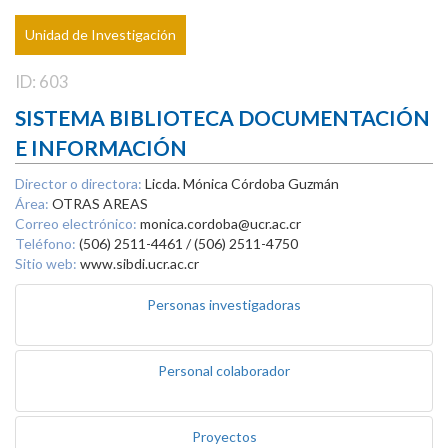
Unidad de Investigación
ID: 603
SISTEMA BIBLIOTECA DOCUMENTACIÓN
E INFORMACIÓN
Director o directora:
Licda. Mónica Córdoba Guzmán
Área:
OTRAS AREAS
Correo electrónico:
monica.cordoba@ucr.ac.cr
Teléfono:
(506) 2511-4461 / (506) 2511-4750
Sitio web:
www.sibdi.ucr.ac.cr
Personas investigadoras
Personal colaborador
Proyectos