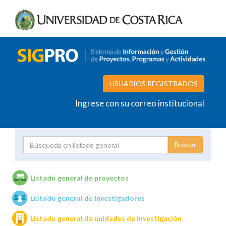
USUARIOS REGISTRADOS
Ingrese con su correo institucional
Proyecto
Investigador
Listado general de proyectos
Listado general de investigadores
Unidades de investigación
Listado general de unidades de investigación