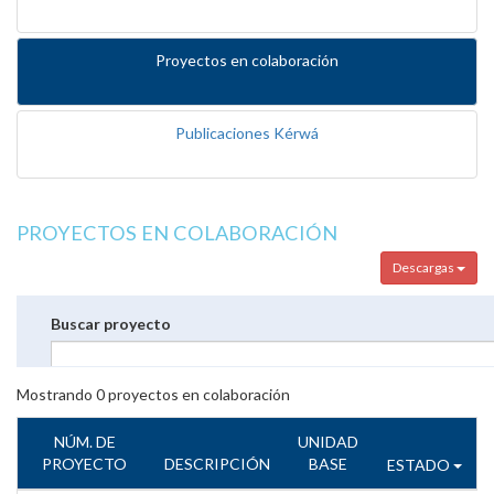
Proyectos en colaboración
Publicaciones Kérwá
PROYECTOS EN COLABORACIÓN
Descargas
Buscar proyecto
Mostrando
0
proyectos en colaboración
NÚM. DE
UNIDAD
PROYECTO
DESCRIPCIÓN
BASE
ESTADO