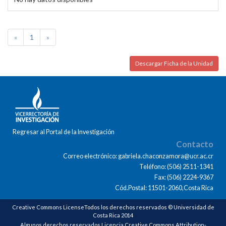
«
1
»
Descargar Ficha de la Unidad
Regresar al Portal de la Investigación
Contacto
Correo electrónico: gabriela.chaconzamora@ucr.ac.cr
Teléfono: (506) 2511-1341
Fax: (506) 2224-9367
Cód.Postal: 11501-2060,Costa Rica
Creative Commons LicenseTodos los derechos reservados © Universidad de
Costa Rica 2014
Algunos derechos reservados Licencia Creative Commons Attribution-