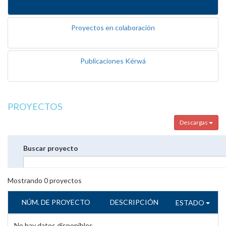
Proyectos en colaboración
Publicaciones Kérwá
PROYECTOS
Descargas
Buscar proyecto
Mostrando
0
proyectos
NÚM. DE PROYECTO
DESCRIPCIÓN
ESTADO
No hay datos disponibles