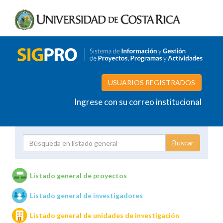
USUARIOS REGISTRADOS
Ingrese con su correo institucional
Proyecto
Investigador
Listado general de proyectos
Listado general de investigadores
Unidades de investigación
Listado general de unidades de investigación