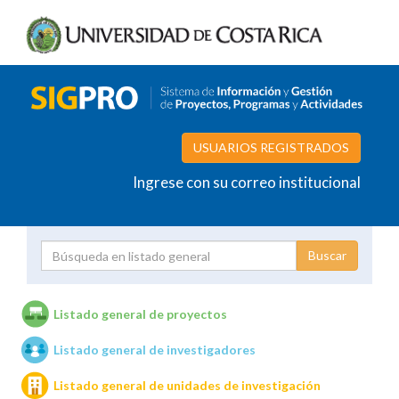
USUARIOS REGISTRADOS
Ingrese con su correo institucional
Proyecto
Investigador
Listado general de proyectos
Listado general de investigadores
Unidades de investigación
Listado general de unidades de investigación