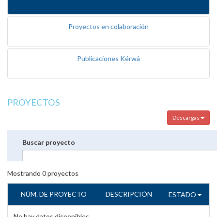
Proyectos en colaboración
Publicaciones Kérwá
PROYECTOS
Descargas
Buscar proyecto
Mostrando
0
proyectos
NÚM. DE PROYECTO
DESCRIPCIÓN
ESTADO
No hay datos disponibles