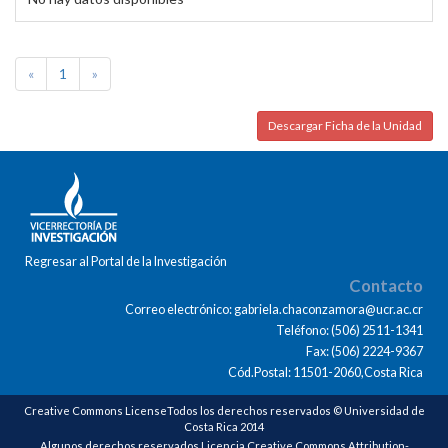
«
1
»
Descargar Ficha de la Unidad
Regresar al Portal de la Investigación
Contacto
Correo electrónico: gabriela.chaconzamora@ucr.ac.cr
Teléfono: (506) 2511-1341
Fax: (506) 2224-9367
Cód.Postal: 11501-2060,Costa Rica
Creative Commons LicenseTodos los derechos reservados © Universidad de
Costa Rica 2014
Algunos derechos reservados Licencia Creative Commons Attribution-