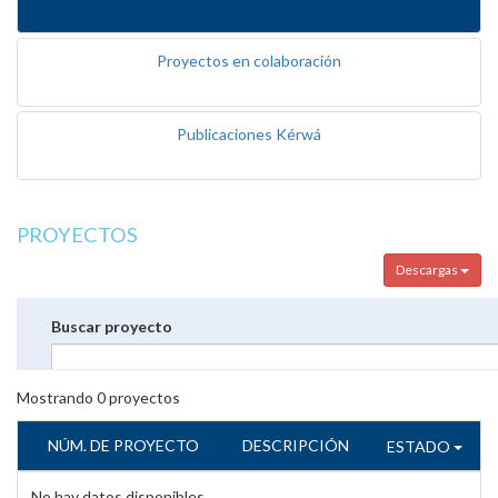
Proyectos en colaboración
Publicaciones Kérwá
PROYECTOS
Descargas
Buscar proyecto
Mostrando
0
proyectos
NÚM. DE PROYECTO
DESCRIPCIÓN
ESTADO
No hay datos disponibles