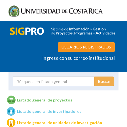
USUARIOS REGISTRADOS
Ingrese con su correo institucional
Proyecto
Investigador
Listado general de proyectos
Listado general de investigadores
Unidades de investigación
Listado general de unidades de investigación