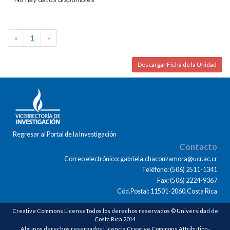
«
1
»
Descargar Ficha de la Unidad
Regresar al Portal de la Investigación
Contacto
Correo electrónico: gabriela.chaconzamora@ucr.ac.cr
Teléfono: (506) 2511-1341
Fax: (506) 2224-9367
Cód.Postal: 11501-2060,Costa Rica
Creative Commons LicenseTodos los derechos reservados © Universidad de
Costa Rica 2014
Algunos derechos reservados Licencia Creative Commons Attribution-