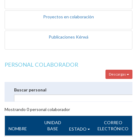
Proyectos en colaboración
Publicaciones Kérwá
PERSONAL COLABORADOR
Descargas
Buscar personal
Mostrando
0
personal colaborador
UNIDAD
CORREO
NOMBRE
BASE
ELECTRÓNICO
ESTADO