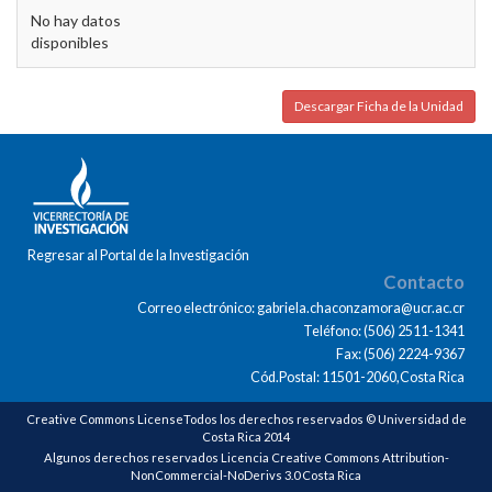
No hay datos
disponibles
Descargar Ficha de la Unidad
Regresar al Portal de la Investigación
Contacto
Correo electrónico: gabriela.chaconzamora@ucr.ac.cr
Teléfono: (506) 2511-1341
Fax: (506) 2224-9367
Cód.Postal: 11501-2060,Costa Rica
Creative Commons LicenseTodos los derechos reservados © Universidad de
Costa Rica 2014
Algunos derechos reservados Licencia Creative Commons Attribution-
NonCommercial-NoDerivs 3.0 Costa Rica