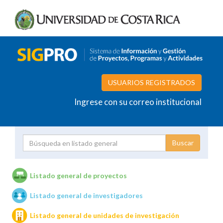
USUARIOS REGISTRADOS
Ingrese con su correo institucional
Proyecto
Investigador
Listado general de proyectos
Listado general de investigadores
Unidades de investigación
Listado general de unidades de investigación