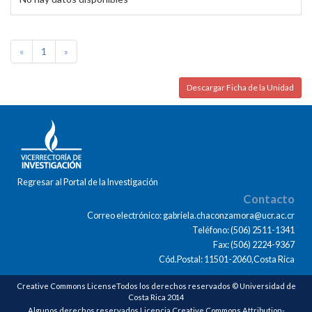
«
1
»
Descargar Ficha de la Unidad
Regresar al Portal de la Investigación
Contacto
Correo electrónico: gabriela.chaconzamora@ucr.ac.cr
Teléfono: (506) 2511-1341
Fax: (506) 2224-9367
Cód.Postal: 11501-2060,Costa Rica
Creative Commons LicenseTodos los derechos reservados © Universidad de
Costa Rica 2014
Algunos derechos reservados Licencia Creative Commons Attribution-