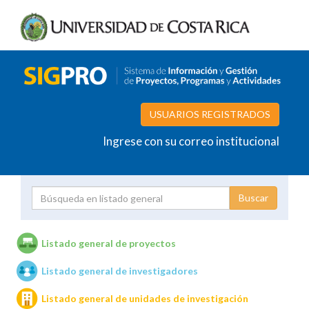
USUARIOS REGISTRADOS
Ingrese con su correo institucional
Proyecto
Investigador
Listado general de proyectos
Listado general de investigadores
Unidades de investigación
Listado general de unidades de investigación