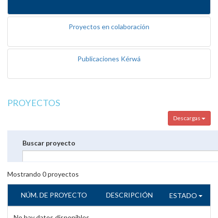
Proyectos en colaboración
Publicaciones Kérwá
PROYECTOS
Descargas
Buscar proyecto
Mostrando
0
proyectos
NÚM. DE PROYECTO
DESCRIPCIÓN
ESTADO
No hay datos disponibles