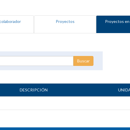
colaborador
Proyectos
Proyectos en
DESCRIPCIÓN
UNID