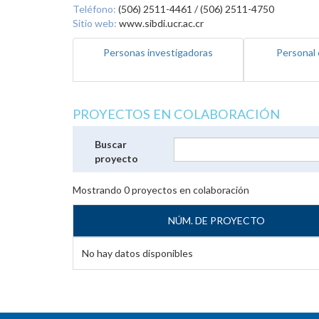
Teléfono:
(506) 2511-4461 / (506) 2511-4750
Sitio web:
www.sibdi.ucr.ac.cr
Personas investigadoras
Personal 
PROYECTOS EN COLABORACIÓN
Buscar
proyecto
Mostrando
0
proyectos en colaboración
NÚM. DE PROYECTO
No hay datos disponibles