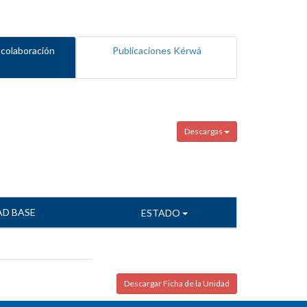
 colaboración
Publicaciones Kérwá
Descargas
AD BASE
ESTADO
Descargar Ficha de la Unidad