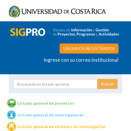
USUARIOS REGISTRADOS
Ingrese con su correo institucional
Proyecto
Investigador
Listado general de proyectos
Listado general de investigadores
Unidades de investigación
Listado general de unidades de investigación