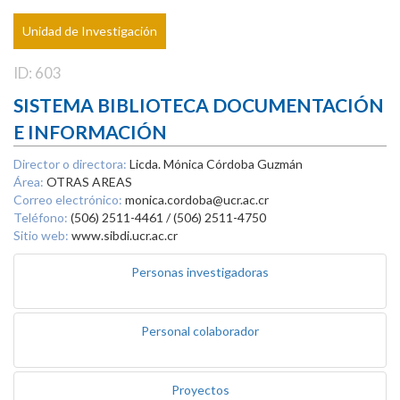
Unidad de Investigación
ID: 603
SISTEMA BIBLIOTECA DOCUMENTACIÓN
E INFORMACIÓN
Director o directora:
Licda. Mónica Córdoba Guzmán
Área:
OTRAS AREAS
Correo electrónico:
monica.cordoba@ucr.ac.cr
Teléfono:
(506) 2511-4461 / (506) 2511-4750
Sitio web:
www.sibdi.ucr.ac.cr
Personas investigadoras
Personal colaborador
Proyectos