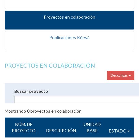
Proyectos en colaboración
Publicaciones Kérwá
PROYECTOS EN COLABORACIÓN
Descargas
Buscar proyecto
Mostrando
0
proyectos en colaboración
NÚM. DE
UNIDAD
PROYECTO
DESCRIPCIÓN
BASE
ESTADO