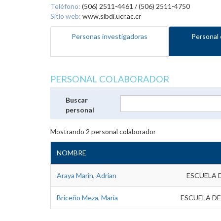
Teléfono:
(506) 2511-4461 / (506) 2511-4750
Sitio web:
www.sibdi.ucr.ac.cr
Personas investigadoras
Personal 
PERSONAL COLABORADOR
Buscar
personal
Mostrando
2
personal colaborador
NOMBRE
Araya Marin, Adrian
ESCUELA 
Briceño Meza, Maria
ESCUELA DE