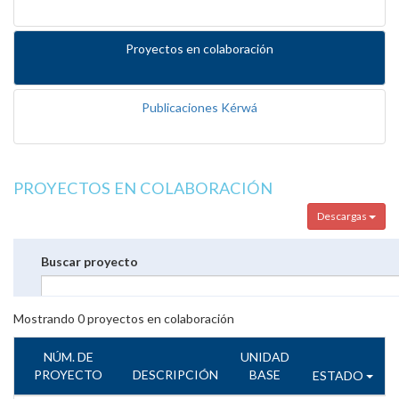
Proyectos en colaboración
Publicaciones Kérwá
PROYECTOS EN COLABORACIÓN
Descargas
Buscar proyecto
Mostrando
0
proyectos en colaboración
NÚM. DE
UNIDAD
PROYECTO
DESCRIPCIÓN
BASE
ESTADO