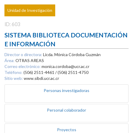
Unidad de Investigación
ID: 603
SISTEMA BIBLIOTECA DOCUMENTACIÓN
E INFORMACIÓN
Director o directora:
Licda. Mónica Córdoba Guzmán
Área:
OTRAS AREAS
Correo electrónico:
monica.cordoba@ucr.ac.cr
Teléfono:
(506) 2511-4461 / (506) 2511-4750
Sitio web:
www.sibdi.ucr.ac.cr
Personas investigadoras
Personal colaborador
Proyectos