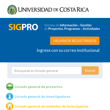
USUARIOS REGISTRADOS
Ingrese con su correo institucional
Proyecto
Investigador
Listado general de proyectos
Listado general de investigadores
Unidades de investigación
Listado general de unidades de investigación