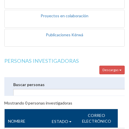
Proyectos en colaboración
Publicaciones Kérwá
PERSONAS INVESTIGADORAS
Descargas
Buscar personas
Mostrando
0
personas investigadoras
CORREO
NOMBRE
ELECTRÓNICO
ESTADO