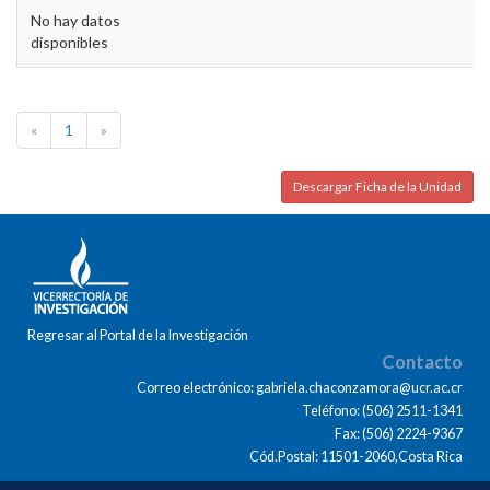
No hay datos
disponibles
«
1
»
Descargar Ficha de la Unidad
Regresar al Portal de la Investigación
Contacto
Correo electrónico: gabriela.chaconzamora@ucr.ac.cr
Teléfono: (506) 2511-1341
Fax: (506) 2224-9367
Cód.Postal: 11501-2060,Costa Rica