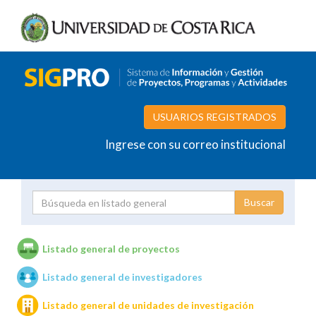
USUARIOS REGISTRADOS
Ingrese con su correo institucional
Proyecto
Investigador
Listado general de proyectos
Listado general de investigadores
Unidades de investigación
Listado general de unidades de investigación