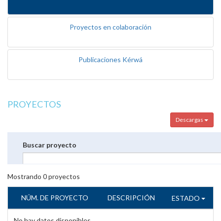
Proyectos en colaboración
Publicaciones Kérwá
PROYECTOS
Descargas
Buscar proyecto
Mostrando
0
proyectos
NÚM. DE PROYECTO
DESCRIPCIÓN
ESTADO
No hay datos disponibles