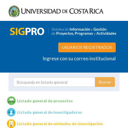
USUARIOS REGISTRADOS
Ingrese con su correo institucional
Proyecto
Investigador
Listado general de proyectos
Listado general de investigadores
Unidades de investigación
Listado general de unidades de investigación