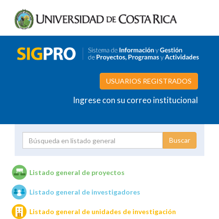
USUARIOS REGISTRADOS
Ingrese con su correo institucional
Proyecto
Investigador
Listado general de proyectos
Listado general de investigadores
Unidades de investigación
Listado general de unidades de investigación