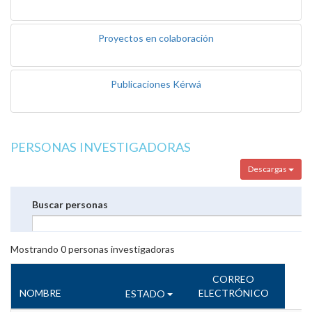
Proyectos en colaboración
Publicaciones Kérwá
PERSONAS INVESTIGADORAS
Descargas
Buscar personas
Mostrando
0
personas investigadoras
CORREO
NOMBRE
ELECTRÓNICO
ESTADO