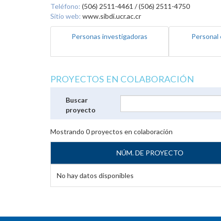
Teléfono:
(506) 2511-4461 / (506) 2511-4750
Sitio web:
www.sibdi.ucr.ac.cr
Personas investigadoras
Personal 
PROYECTOS EN COLABORACIÓN
Buscar
proyecto
Mostrando
0
proyectos en colaboración
NÚM. DE PROYECTO
No hay datos disponibles