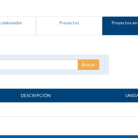
colaborador
Proyectos
Proyectos en
DESCRIPCIÓN
UNID