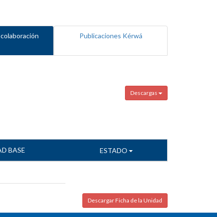
 colaboración
Publicaciones Kérwá
Descargas
AD BASE
ESTADO
Descargar Ficha de la Unidad