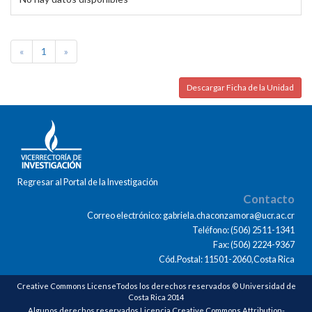
«
1
»
Descargar Ficha de la Unidad
Regresar al Portal de la Investigación
Contacto
Correo electrónico: gabriela.chaconzamora@ucr.ac.cr
Teléfono: (506) 2511-1341
Fax: (506) 2224-9367
Cód.Postal: 11501-2060,Costa Rica
Creative Commons LicenseTodos los derechos reservados © Universidad de
Costa Rica 2014
Algunos derechos reservados Licencia Creative Commons Attribution-