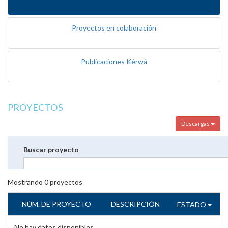
Proyectos en colaboración
Publicaciones Kérwá
PROYECTOS
Descargas
Buscar proyecto
Mostrando
0
proyectos
NÚM. DE PROYECTO
DESCRIPCIÓN
ESTADO
No hay datos disponibles