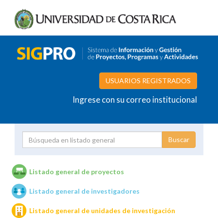
USUARIOS REGISTRADOS
Ingrese con su correo institucional
Proyecto
Investigador
Listado general de proyectos
Listado general de investigadores
Unidades de investigación
Listado general de unidades de investigación