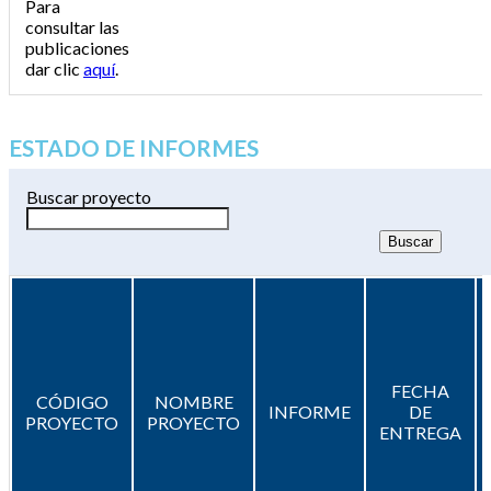
Para
consultar las
publicaciones
dar clic
aquí
.
ESTADO DE INFORMES
Buscar proyecto
FECHA
CÓDIGO
NOMBRE
INFORME
DE
PROYECTO
PROYECTO
ENTREGA