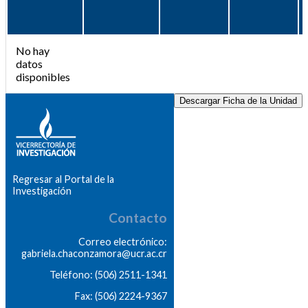
No hay
datos
disponibles
Descargar Ficha de la Unidad
Regresar al Portal de la
Investigación
Contacto
Correo electrónico:
gabriela.chaconzamora@ucr.ac.cr
Teléfono: (506) 2511-1341
Fax: (506) 2224-9367