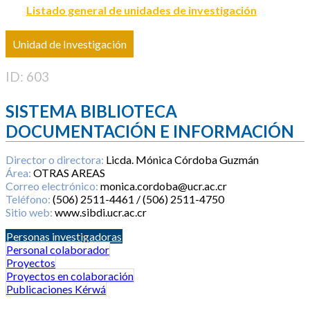
Listado general de unidades de investigación
Unidad de Investigación
ID: 603
SISTEMA BIBLIOTECA
DOCUMENTACIÓN E INFORMACIÓN
Director o directora:
Licda. Mónica Córdoba Guzmán
Área:
OTRAS AREAS
Correo electrónico:
monica.cordoba@ucr.ac.cr
Teléfono:
(506) 2511-4461 / (506) 2511-4750
Sitio web:
www.sibdi.ucr.ac.cr
Personas investigadoras
Personal colaborador
Proyectos
Proyectos en colaboración
Publicaciones Kérwá