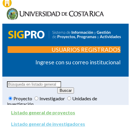
USUARIOS REGISTRADOS
Ingrese con su correo institucional
Proyecto
Investigador
Unidades de
investigación
Listado general de proyectos
Listado general de investigadores