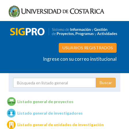
USUARIOS REGISTRADOS
Ingrese con su correo institucional
Proyecto
Investigador
Listado general de proyectos
Listado general de investigadores
Unidades de investigación
Listado general de unidades de investigación