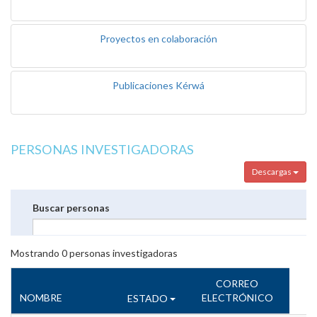
Proyectos en colaboración
Publicaciones Kérwá
PERSONAS INVESTIGADORAS
Descargas
Buscar personas
Mostrando
0
personas investigadoras
CORREO
NOMBRE
ELECTRÓNICO
ESTADO