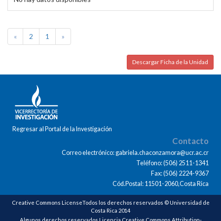
«
2
1
»
Descargar Ficha de la Unidad
Regresar al Portal de la Investigación
Contacto
Correo electrónico: gabriela.chaconzamora@ucr.ac.cr
Teléfono: (506) 2511-1341
Fax: (506) 2224-9367
Cód.Postal: 11501-2060,Costa Rica
Creative Commons LicenseTodos los derechos reservados © Universidad de
Costa Rica 2014
Algunos derechos reservados Licencia Creative Commons Attribution-