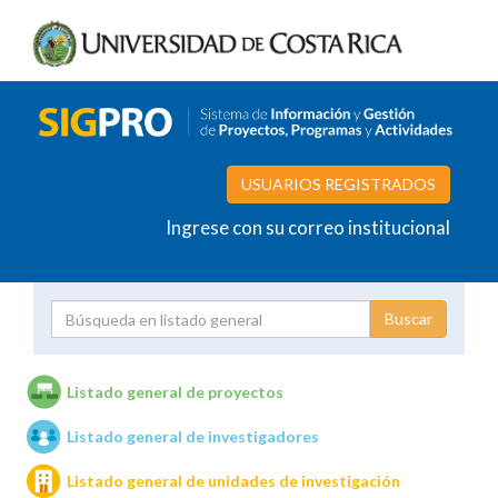
USUARIOS REGISTRADOS
Ingrese con su correo institucional
Proyecto
Investigador
Listado general de proyectos
Listado general de investigadores
Unidades de investigación
Listado general de unidades de investigación