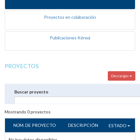
Proyectos en colaboración
Publicaciones Kérwá
PROYECTOS
Descargas
Buscar proyecto
Mostrando
0
proyectos
NÚM. DE PROYECTO
DESCRIPCIÓN
ESTADO
No hay datos disponibles