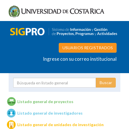
USUARIOS REGISTRADOS
Ingrese con su correo institucional
Proyecto
Investigador
Listado general de proyectos
Listado general de investigadores
Unidades de investigación
Listado general de unidades de investigación