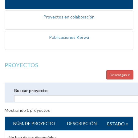
Proyectos en colaboración
Publicaciones Kérwá
PROYECTOS
Descargas
Buscar proyecto
Mostrando
0
proyectos
NÚM. DE PROYECTO
DESCRIPCIÓN
ESTADO
No hay datos disponibles