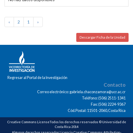
«
2
1
»
Descargar Ficha de la Unidad
Regresar al Portal de la Investigación
Contacto
Correo electrónico: gabriela.chaconzamora@ucr.ac.cr
Teléfono: (506) 2511-1341
Fax: (506) 2224-9367
Cód.Postal: 11501-2060,Costa Rica
Creative Commons LicenseTodos los derechos reservados © Universidad de
Costa Rica 2014
Algunos derechos reservados Licencia Creative Commons Attribution-