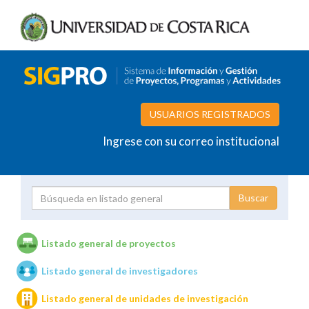
USUARIOS REGISTRADOS
Ingrese con su correo institucional
Proyecto
Investigador
Listado general de proyectos
Listado general de investigadores
Unidades de investigación
Listado general de unidades de investigación