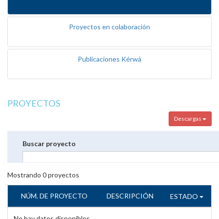
Proyectos en colaboración
Publicaciones Kérwá
PROYECTOS
Descargas
Buscar proyecto
Mostrando
0
proyectos
NÚM. DE PROYECTO
DESCRIPCIÓN
ESTADO
No hay datos disponibles