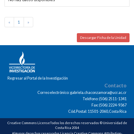
«
1
»
Descargar Ficha de la Unidad
Regresar al Portal de la Investigación
Contacto
Correo electrónico: gabriela.chaconzamora@ucr.ac.cr
Teléfono: (506) 2511-1341
Fax: (506) 2224-9367
Cód.Postal: 11501-2060,Costa Rica
Creative Commons LicenseTodos los derechos reservados © Universidad de
Costa Rica 2014
Algunos derechos reservados Licencia Creative Commons Attribution-