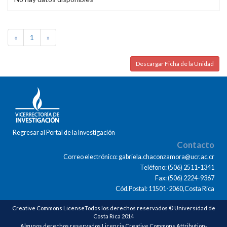
«
1
»
Descargar Ficha de la Unidad
Regresar al Portal de la Investigación
Contacto
Correo electrónico: gabriela.chaconzamora@ucr.ac.cr
Teléfono: (506) 2511-1341
Fax: (506) 2224-9367
Cód.Postal: 11501-2060,Costa Rica
Creative Commons LicenseTodos los derechos reservados © Universidad de
Costa Rica 2014
Algunos derechos reservados Licencia Creative Commons Attribution-