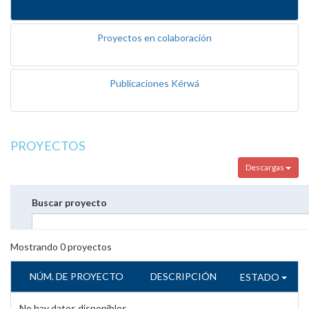
Proyectos en colaboración
Publicaciones Kérwá
PROYECTOS
Descargas
Buscar proyecto
Mostrando
0
proyectos
NÚM. DE PROYECTO
DESCRIPCIÓN
ESTADO
No hay datos disponibles