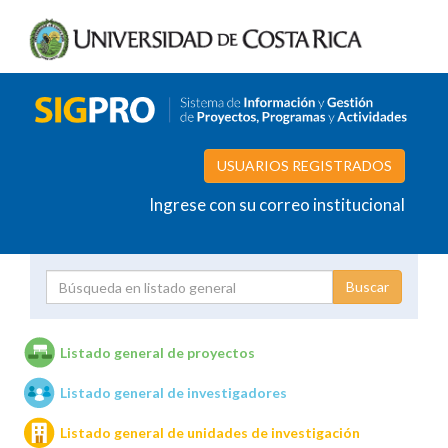
USUARIOS REGISTRADOS
Ingrese con su correo institucional
Proyecto
Investigador
Listado general de proyectos
Listado general de investigadores
Unidades de investigación
Listado general de unidades de investigación