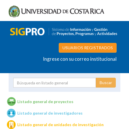
USUARIOS REGISTRADOS
Ingrese con su correo institucional
Proyecto
Investigador
Listado general de proyectos
Listado general de investigadores
Unidades de investigación
Listado general de unidades de investigación