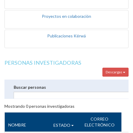
Proyectos en colaboración
Publicaciones Kérwá
PERSONAS INVESTIGADORAS
Descargas
Buscar personas
Mostrando
0
personas investigadoras
CORREO
NOMBRE
ELECTRÓNICO
ESTADO