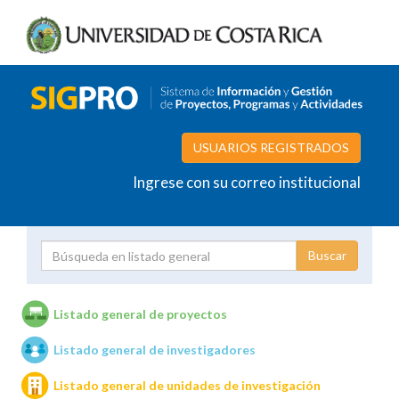
USUARIOS REGISTRADOS
Ingrese con su correo institucional
Proyecto
Investigador
Listado general de proyectos
Listado general de investigadores
Unidades de investigación
Listado general de unidades de investigación