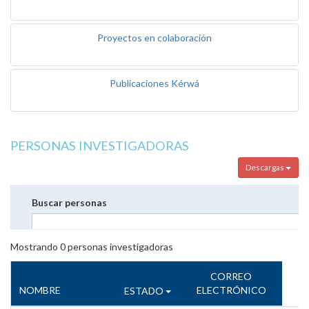
Proyectos en colaboración
Publicaciones Kérwá
PERSONAS INVESTIGADORAS
Descargas
Buscar personas
Mostrando
0
personas investigadoras
CORREO
NOMBRE
ELECTRÓNICO
ESTADO