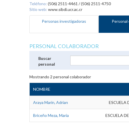
Teléfono:
(506) 2511-4461 / (506) 2511-4750
Sitio web:
www.sibdi.ucr.ac.cr
Personas investigadoras
Personal 
PERSONAL COLABORADOR
Buscar
personal
Mostrando
2
personal colaborador
NOMBRE
Araya Marin, Adrian
ESCUELA 
Briceño Meza, Maria
ESCUELA DE