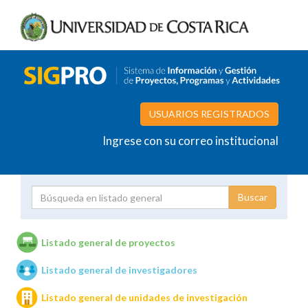
USUARIOS REGISTRADOS
Ingrese con su correo institucional
Proyecto
Investigador
Listado general de proyectos
Listado general de investigadores
Unidades de investigación
Listado general de unidades de investigación