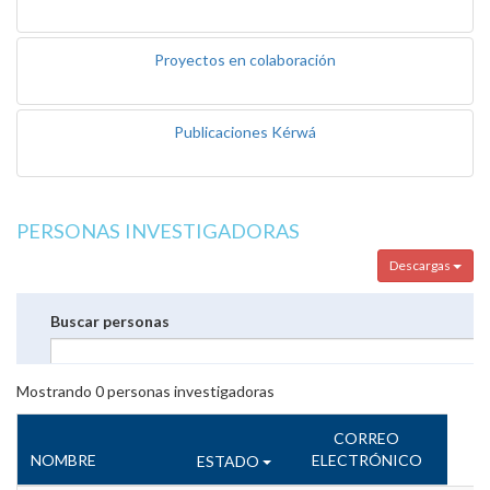
Proyectos en colaboración
Publicaciones Kérwá
PERSONAS INVESTIGADORAS
Descargas
Buscar personas
Mostrando
0
personas investigadoras
CORREO
NOMBRE
ELECTRÓNICO
ESTADO