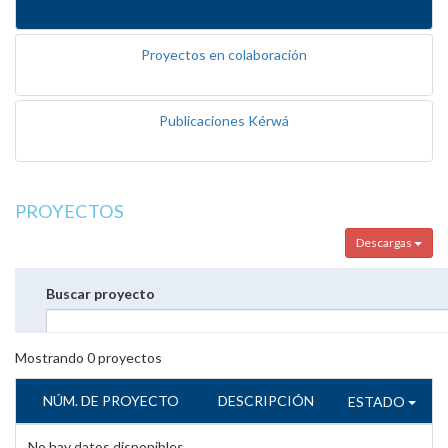
Proyectos en colaboración
Publicaciones Kérwá
PROYECTOS
Descargas
Buscar proyecto
Mostrando
0
proyectos
NÚM. DE PROYECTO
DESCRIPCIÓN
ESTADO
No hay datos disponibles