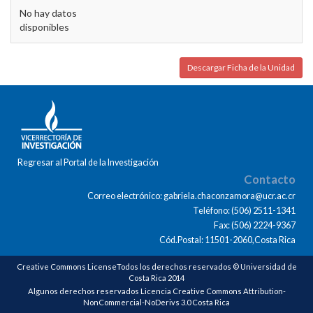
No hay datos
disponibles
Descargar Ficha de la Unidad
Regresar al Portal de la Investigación
Contacto
Correo electrónico: gabriela.chaconzamora@ucr.ac.cr
Teléfono: (506) 2511-1341
Fax: (506) 2224-9367
Cód.Postal: 11501-2060,Costa Rica
Creative Commons LicenseTodos los derechos reservados © Universidad de
Costa Rica 2014
Algunos derechos reservados Licencia Creative Commons Attribution-
NonCommercial-NoDerivs 3.0 Costa Rica