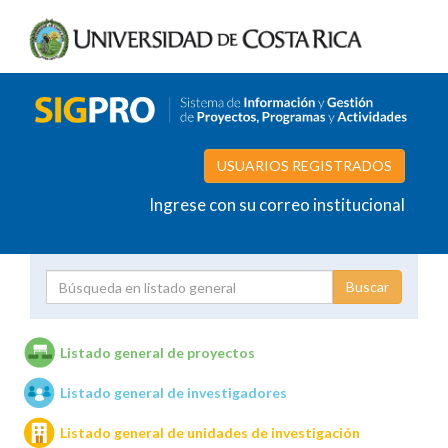
USUARIOS REGISTRADOS
Ingrese con su correo institucional
Proyecto
Investigador
Listado general de proyectos
Listado general de investigadores
Unidades de investigación
Listado general de unidades de investigación