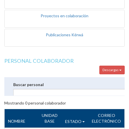
Proyectos en colaboración
Publicaciones Kérwá
PERSONAL COLABORADOR
Descargas
Buscar personal
Mostrando
0
personal colaborador
UNIDAD
CORREO
NOMBRE
BASE
ELECTRÓNICO
ESTADO