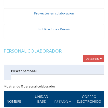
Proyectos en colaboración
Publicaciones Kérwá
PERSONAL COLABORADOR
Descargas
Buscar personal
Mostrando
0
personal colaborador
UNIDAD
CORREO
NOMBRE
BASE
ELECTRÓNICO
ESTADO