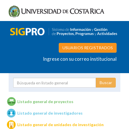
USUARIOS REGISTRADOS
Ingrese con su correo institucional
Proyecto
Investigador
Listado general de proyectos
Listado general de investigadores
Unidades de investigación
Listado general de unidades de investigación