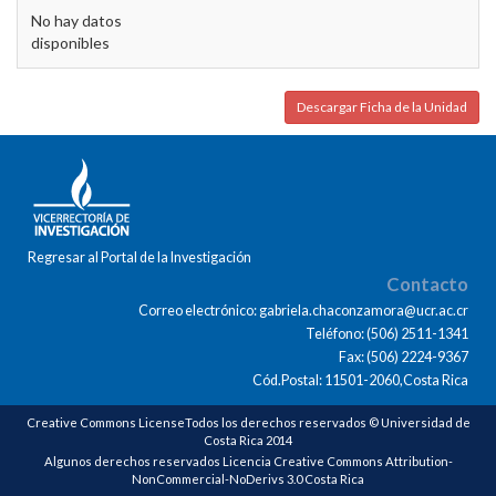
No hay datos
disponibles
Descargar Ficha de la Unidad
Regresar al Portal de la Investigación
Contacto
Correo electrónico: gabriela.chaconzamora@ucr.ac.cr
Teléfono: (506) 2511-1341
Fax: (506) 2224-9367
Cód.Postal: 11501-2060,Costa Rica
Creative Commons LicenseTodos los derechos reservados © Universidad de
Costa Rica 2014
Algunos derechos reservados Licencia Creative Commons Attribution-
NonCommercial-NoDerivs 3.0 Costa Rica