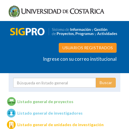
USUARIOS REGISTRADOS
Ingrese con su correo institucional
Proyecto
Investigador
Listado general de proyectos
Listado general de investigadores
Unidades de investigación
Listado general de unidades de investigación