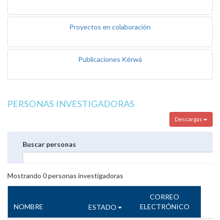
Proyectos en colaboración
Publicaciones Kérwá
PERSONAS INVESTIGADORAS
Descargas
Buscar personas
Mostrando
0
personas investigadoras
CORREO
NOMBRE
ELECTRÓNICO
ESTADO