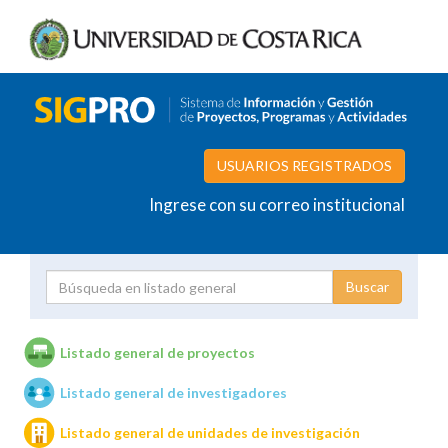
USUARIOS REGISTRADOS
Ingrese con su correo institucional
Proyecto
Investigador
Listado general de proyectos
Listado general de investigadores
Unidades de investigación
Listado general de unidades de investigación