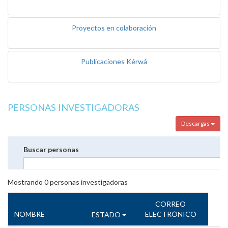
Proyectos en colaboración
Publicaciones Kérwá
PERSONAS INVESTIGADORAS
Descargas
Buscar personas
Mostrando
0
personas investigadoras
CORREO
NOMBRE
ELECTRÓNICO
ESTADO