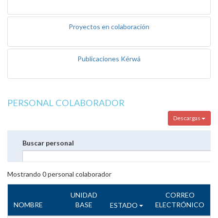
Proyectos en colaboración
Publicaciones Kérwá
PERSONAL COLABORADOR
Descargas
Buscar personal
Mostrando
0
personal colaborador
UNIDAD
CORREO
NOMBRE
BASE
ELECTRÓNICO
ESTADO