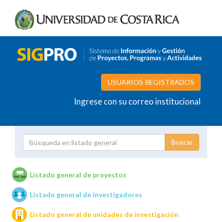
USUARIOS REGISTRADOS
Ingrese con su correo institucional
Proyecto
Investigador
Listado general de proyectos
Listado general de investigadores
Unidades de investigación
Listado general de unidades de investigación