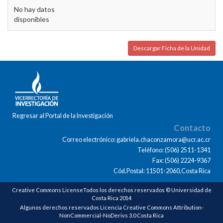
No hay datos
disponibles
Descargar Ficha de la Unidad
Regresar al Portal de la Investigación
Contacto
Correo electrónico: gabriela.chaconzamora@ucr.ac.cr
Teléfono: (506) 2511-1341
Fax: (506) 2224-9367
Cód.Postal: 11501-2060,Costa Rica
Creative Commons LicenseTodos los derechos reservados © Universidad de
Costa Rica 2014
Algunos derechos reservados Licencia Creative Commons Attribution-
NonCommercial-NoDerivs 3.0 Costa Rica