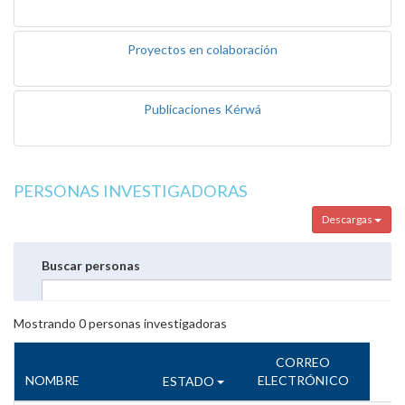
Proyectos en colaboración
Publicaciones Kérwá
PERSONAS INVESTIGADORAS
Descargas
Buscar personas
Mostrando
0
personas investigadoras
CORREO
NOMBRE
ELECTRÓNICO
ESTADO