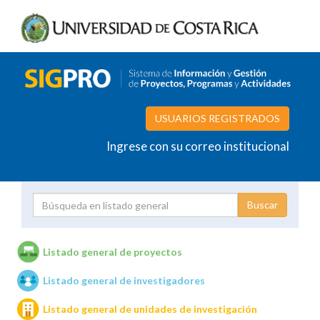
USUARIOS REGISTRADOS
Ingrese con su correo institucional
Proyecto
Investigador
Listado general de proyectos
Listado general de investigadores
Unidades de investigación
Listado general de unidades de investigación