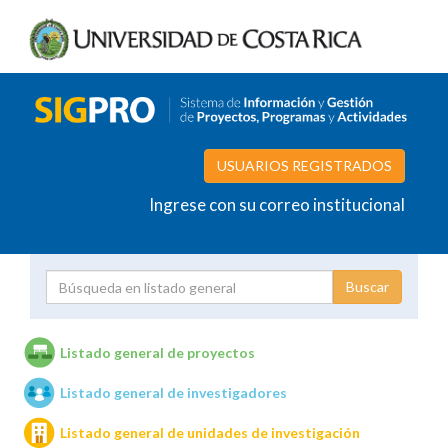
USUARIOS REGISTRADOS
Ingrese con su correo institucional
Proyecto
Investigador
Listado general de proyectos
Listado general de investigadores
Unidades de investigación
Listado general de unidades de investigación