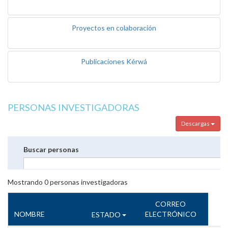
Proyectos en colaboración
Publicaciones Kérwá
PERSONAS INVESTIGADORAS
Descargas
Buscar personas
Mostrando
0
personas investigadoras
CORREO
NOMBRE
ELECTRÓNICO
ESTADO